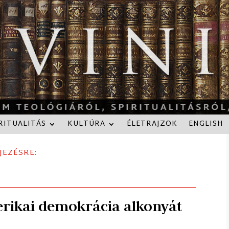
RITUALITÁS
KULTÚRA
ÉLETRAJZOK
ENGLISH
JEZÉSRE:
erikai demokrácia alkonyát