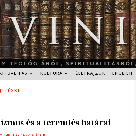
RITUALITÁS
KULTÚRA
ÉLETRAJZOK
ENGLISH
JEZÉSRE:
izmus és a teremtés határai
Y
| 48 HOZZÁSZÓLÁSOK