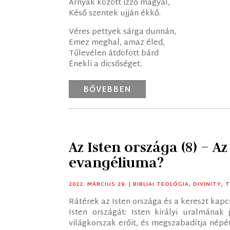
Árnyak között izzó magyal,
Késő szentek ujján ékkő.
Véres pettyek sárga dunnán,
Emez meghal, amaz éled,
Tűlevélen átdöfött bárd
Énekli a dicsőséget.
BŐVEBBEN
Az Isten országa (8) – A
evangéliuma?
2022. MÁRCIUS 29.
|
BIBLIAI TEOLÓGIA
,
DIVINITY
,
T
Rátérek az Isten országa és a kereszt kapc
Isten országát: Isten királyi uralmának 
világkorszak erőit, és megszabadítja népé