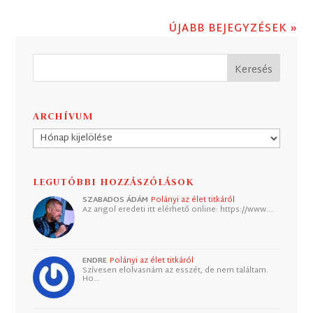
ÚJABB BEJEGYZÉSEK »
ARCHÍVUM
Archívum
LEGUTÓBBI HOZZÁSZÓLÁSOK
SZABADOS ÁDÁM
Polányi az élet titkáról
Az angol eredeti itt elérhető online: https://www.…
ENDRE
Polányi az élet titkáról
Szívesen elolvasnám az esszét, de nem találtam.
Ho…