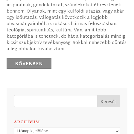
inspirálnak, gondolatokat, szándékokat ébresztenek
bennem. Olyanok, mint egy külföldi utazás, vagy akár
egy időutazás. Válogatás következik a legjobb
olvasmányaimból a szokásos hármas felosztásban:
teológia, spiritualitás, kultúra. Van, amit több
kategóriába is tehetnék, de hát a kategorizálás mindig
kicsit szubjektív tevékenység. Sokkal nehezebb döntés
a legjobbakat kiválasztani.
BŐVEBBEN
ARCHÍVUM
Archívum