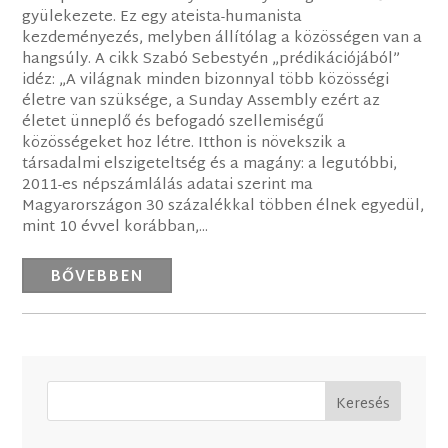
gyülekezete. Ez egy ateista-humanista
kezdeményezés, melyben állítólag a közösségen van a
hangsúly. A cikk Szabó Sebestyén „prédikációjából”
idéz: „A világnak minden bizonnyal több közösségi
életre van szüksége, a Sunday Assembly ezért az
életet ünneplő és befogadó szellemiségű
közösségeket hoz létre. Itthon is növekszik a
társadalmi elszigeteltség és a magány: a legutóbbi,
2011-es népszámlálás adatai szerint ma
Magyarországon 30 százalékkal többen élnek egyedül,
mint 10 évvel korábban,...
BŐVEBBEN