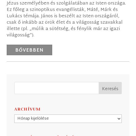
Jézus személyében és szolgálatában az Isten országa.
Ez főleg a szinoptikus evangélisták, Máté, Márk és
Lukács témája. János is beszélt az Isten országáról,
csak ő inkább az örök élet és a világosság szavakkal
illette (pl. „múlik a sötétség, és fénylik már az igazi
világosság”).
BŐVEBBEN
ARCHÍVUM
Archívum