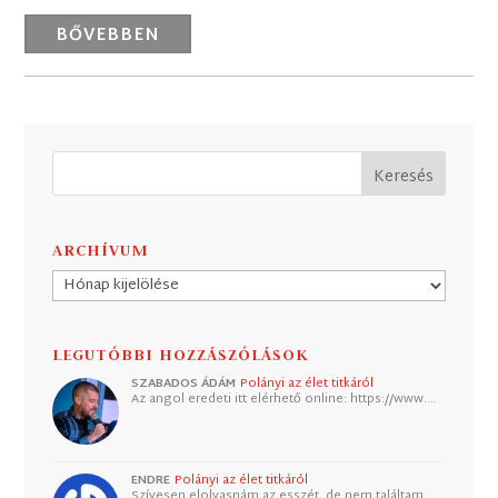
BŐVEBBEN
ARCHÍVUM
Archívum
LEGUTÓBBI HOZZÁSZÓLÁSOK
SZABADOS ÁDÁM
Polányi az élet titkáról
Az angol eredeti itt elérhető online: https://www.…
ENDRE
Polányi az élet titkáról
Szívesen elolvasnám az esszét, de nem találtam.