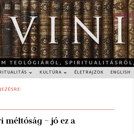
RITUALITÁS
KULTÚRA
ÉLETRAJZOK
ENGLISH
JEZÉSRE:
i méltóság – jó ez a