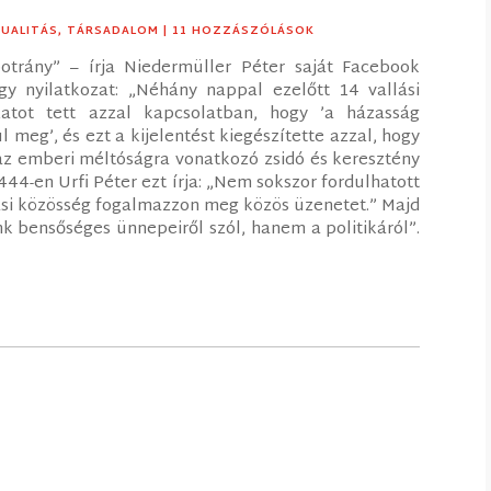
TUALITÁS
,
TÁRSADALOM
| 11 HOZZÁSZÓLÁSOK
otrány” – írja Niedermüller Péter saját Facebook
y nyilatkozat: „Néhány nappal ezelőtt 14 vallási
zatot tett azzal kapcsolatban, hogy ’a házasság
l meg’, és ezt a kijelentést kiegészítette azzal, hogy
 az emberi méltóságra vonatkozó zsidó és keresztény
444-en Urfi Péter ezt írja: „Nem sokszor fordulhatott
ási közösség fogalmazzon meg közös üzenetet.” Majd
nk bensőséges ünnepeiről szól, hanem a politikáról”.