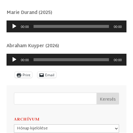
Marie Durand (2025)
Audió
00:00
00:00
lejátszó
Abraham Kuyper (2026)
Audió
00:00
00:00
lejátszó
Print
Email
ARCHÍVUM
Archívum