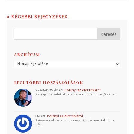
« RÉGEBBI BEJEGYZÉSEK
ARCHÍVUM
Archívum
LEGUTÓBBI HOZZÁSZÓLÁSOK
SZABADOS ÁDÁM
Polányi az élet titkáról
Az angol eredeti itt elérhető online: https://www.…
ENDRE
Polányi az élet titkáról
Szívesen elolvasnám az esszét, de nem találtam.
Ho…