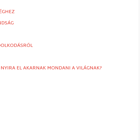
SÉGHEZ
NDSÁG
NDOLKODÁSRÓL
ANNYIRA EL AKARNAK MONDANI A VILÁGNAK?