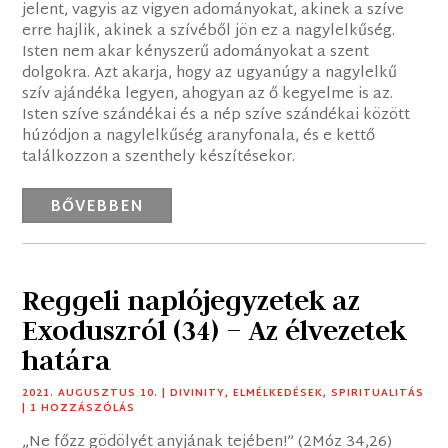
jelent, vagyis az vigyen adományokat, akinek a szíve
erre hajlik, akinek a szívéből jön ez a nagylelkűség.
Isten nem akar kényszerű adományokat a szent
dolgokra. Azt akarja, hogy az ugyanúgy a nagylelkű
szív ajándéka legyen, ahogyan az ő kegyelme is az.
Isten szíve szándékai és a nép szíve szándékai között
húzódjon a nagylelkűség aranyfonala, és e kettő
találkozzon a szenthely készítésekor.
BŐVEBBEN
Reggeli naplójegyzetek az
Exoduszról (34) – Az élvezetek
határa
2021. AUGUSZTUS 10.
|
DIVINITY
,
ELMÉLKEDÉSEK
,
SPIRITUALITÁS
| 1 HOZZÁSZÓLÁS
„Ne főzz gödölyét anyjának tejében!” (2Móz 34,26)