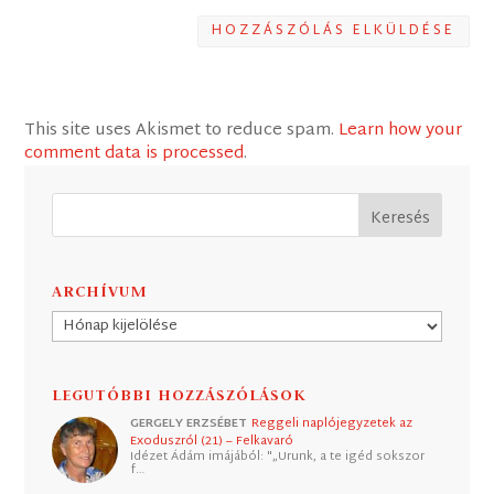
HOZZÁSZÓLÁS ELKÜLDÉSE
This site uses Akismet to reduce spam.
Learn how your
comment data is processed
.
ARCHÍVUM
Archívum
LEGUTÓBBI HOZZÁSZÓLÁSOK
GERGELY ERZSÉBET
Reggeli naplójegyzetek az
Exoduszról (21) – Felkavaró
Idézet Ádám imájából: "„Urunk, a te igéd sokszor
f…