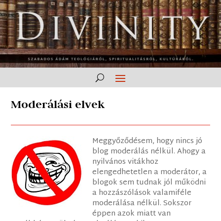
Moderálási elvek
Meggyőződésem, hogy nincs jó
blog moderálás nélkül. Ahogy a
nyilvános vitákhoz
elengedhetetlen a moderátor, a
blogok sem tudnak jól működni
a hozzászólások valamiféle
moderálása nélkül. Sokszor
éppen azok miatt van