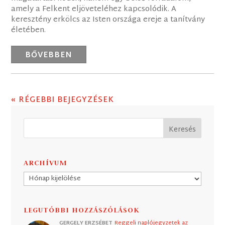
amely a Felkent eljöveteléhez kapcsolódik. A
keresztény erkölcs az Isten országa ereje a tanítvány
életében.
BŐVEBBEN
« RÉGEBBI BEJEGYZÉSEK
ARCHÍVUM
Archívum
LEGUTÓBBI HOZZÁSZÓLÁSOK
GERGELY ERZSÉBET
Reggeli naplójegyzetek az