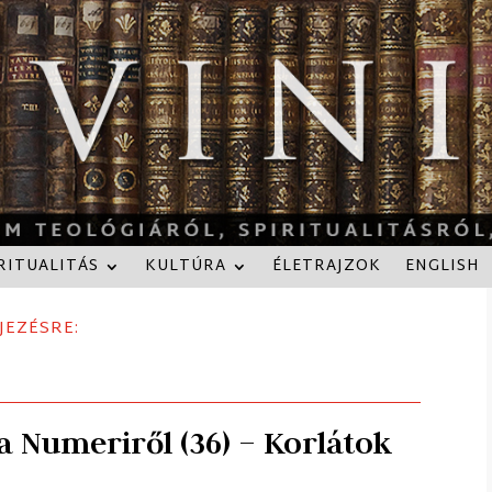
RITUALITÁS
KULTÚRA
ÉLETRAJZOK
ENGLISH
JEZÉSRE:
a Numeriről (36) – Korlátok