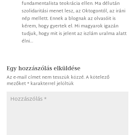
fundamentalista teokrácia ellen. Ma délután
szolidaritási menet lesz, az Oktogontól, az iráni
nép mellett. Ennek a blognak az olvasóit is
kérem, hogy gyertek el. Mi magyarok igazán
tudjuk, hogy mit is jelent az iszlám uralma alatt
élni…
Egy hozzászólás elküldése
Az e-mail címet nem tesszük közzé.
A kötelező
mezőket
*
karakterrel jelöltük