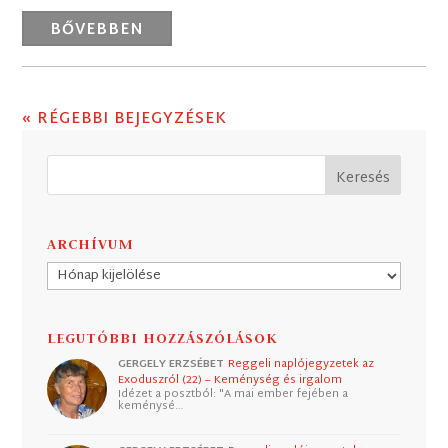
BŐVEBBEN
« RÉGEBBI BEJEGYZÉSEK
ARCHÍVUM
Archívum
LEGUTÓBBI HOZZÁSZÓLÁSOK
GERGELY ERZSÉBET
Reggeli naplójegyzetek az
Exoduszról (22) – Keménység és irgalom
Idézet a posztból: "A mai ember fejében a
keménysé…