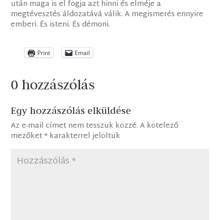
után maga is el fogja azt hinni és elméje a
megtévesztés áldozatává válik. A megismerés ennyire
emberi. És isteni. És démoni.
Print
Email
0 hozzászólás
Egy hozzászólás elküldése
Az e-mail címet nem tesszük közzé.
A kötelező
mezőket
*
karakterrel jelöltük