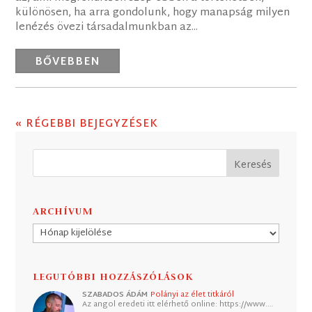
különösen, ha arra gondolunk, hogy manapság milyen
lenézés övezi társadalmunkban az...
BŐVEBBEN
« RÉGEBBI BEJEGYZÉSEK
ARCHÍVUM
Archívum
LEGUTÓBBI HOZZÁSZÓLÁSOK
SZABADOS ÁDÁM
Polányi az élet titkáról
Az angol eredeti itt elérhető online: https://www.…