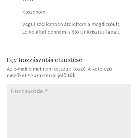
Wow!
Köszönöm.
Végül szellemben átöleltem a megdicsőült,
Lelke által bennem is élő Úr Krisztus lábait.
Egy hozzászólás elküldése
Az e-mail címet nem tesszük közzé.
A kötelező
mezőket
*
karakterrel jelöltük