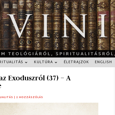
RITUALITÁS
KULTÚRA
ÉLETRAJZOK
ENGLISH
az Exoduszról (37) – A
e
TUALITÁS
|
2 HOZZÁSZÓLÁS