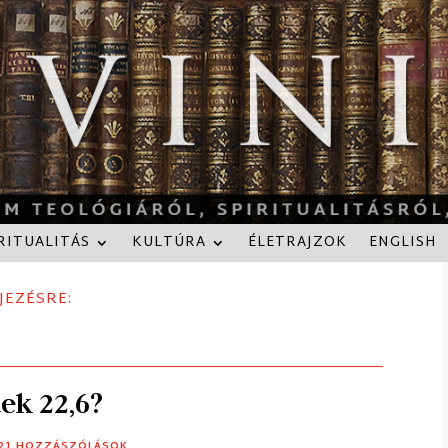
RITUALITÁS
KULTÚRA
ÉLETRAJZOK
ENGLISH
JEZÉSRE:
ek 22,6?
 21 HOZZÁSZÓLÁSOK