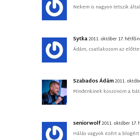
Nekem is nagyon tetszik által
Sytka
2011. október 17. hétfő-
Ádám, csatlakozom az előtte
Szabados Ádám
2011. októbe
Mindenkinek köszönöm a báto
seniorwolf
2011. október 17. 
Hálás vagyok ezért a blogért