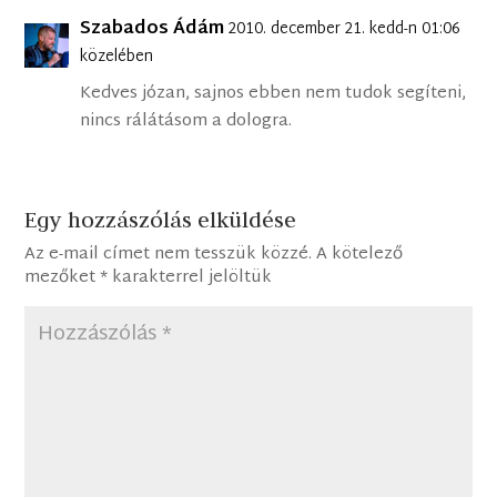
Szabados Ádám
2010. december 21. kedd-n 01:06
közelében
Kedves józan, sajnos ebben nem tudok segíteni,
nincs rálátásom a dologra.
Egy hozzászólás elküldése
Az e-mail címet nem tesszük közzé.
A kötelező
mezőket
*
karakterrel jelöltük