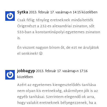
Sytka
2013. február 17. vasárnap-n 14:15 közelében
Csak félig: tényleg eretneknek minősítették
Órigenészt a 232-es alexandriai zsinaton, sőt
533-ban a konstantinápolyi egyetemes zsinaton
is.
Én viszont nagyon bírom őt, de ezt ne áruljátok
el senkinek! 😛
jobbagyp
2013. február 17. vasárnap-n 17:16
közelében
Azért az egyetemes kiengesztelődés tanítása
nem olyan kis eretnekség, akármilyen jók is az
egyéb tanításai. Szerintem elegendő ok arra,
hogy valakit eretneknek bélyegezzenek, ha a