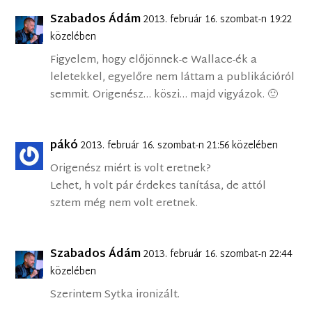
Szabados Ádám
2013. február 16. szombat-n 19:22
közelében
Figyelem, hogy előjönnek-e Wallace-ék a
leletekkel, egyelőre nem láttam a publikációról
semmit. Origenész… köszi… majd vigyázok. 🙂
pákó
2013. február 16. szombat-n 21:56 közelében
Origenész miért is volt eretnek?
Lehet, h volt pár érdekes tanítása, de attól
sztem még nem volt eretnek.
Szabados Ádám
2013. február 16. szombat-n 22:44
közelében
Szerintem Sytka ironizált.