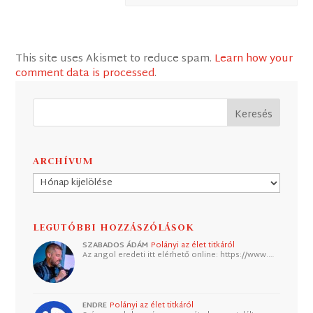
This site uses Akismet to reduce spam.
Learn how your
comment data is processed
.
ARCHÍVUM
Archívum
LEGUTÓBBI HOZZÁSZÓLÁSOK
SZABADOS ÁDÁM
Polányi az élet titkáról
Az angol eredeti itt elérhető online: https://www.…
ENDRE
Polányi az élet titkáról