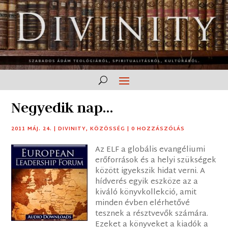
Negyedik nap…
2011 MÁJ. 24.
|
DIVINITY
,
KÖZÖSSÉG
|
0 HOZZÁSZÓLÁS
Az ELF a globális evangéliumi
erőforrások és a helyi szükségek
között igyekszik hidat verni. A
hídverés egyik eszköze az a
kiváló könyvkollekció, amit
minden évben elérhetővé
tesznek a résztvevők számára.
Ezeket a könyveket a kiadók a