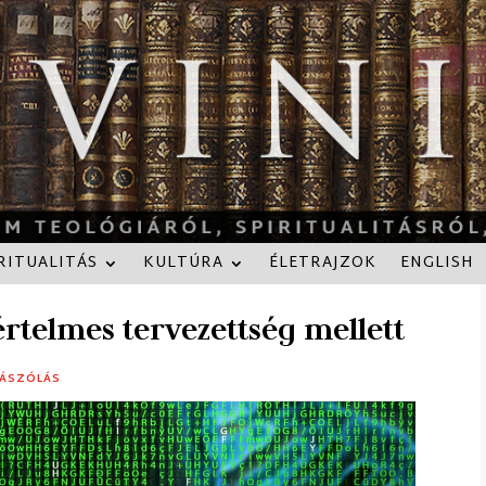
RITUALITÁS
KULTÚRA
ÉLETRAJZOK
ENGLISH
értelmes tervezettség mellett
ZÁSZÓLÁS