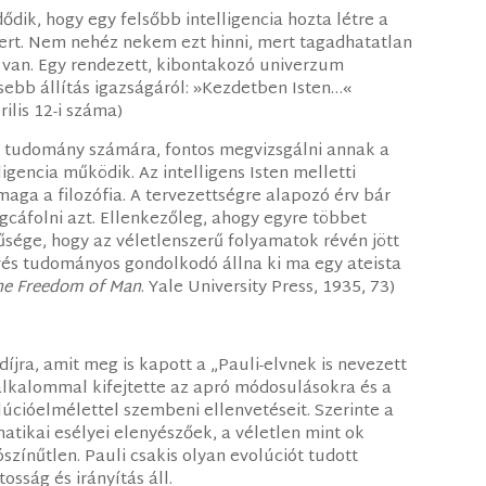
ődik, hogy egy felsőbb intelligencia hozta létre a
rt. Nem nehéz nekem ezt hinni, mert tagadhatatlan
 is van. Egy rendezett, kibontakozó univerzum
ebb állítás igazságáról: »Kezdetben Isten…«
ilis 12-i száma)
a tudomány számára, fontos megvizsgálni annak a
igencia működik. Az intelligens Isten melletti
 maga a filozófia. A tervezettségre alapozó érv bár
gcáfolni azt. Ellenkezőleg, ahogy egyre többet
űsége, hogy az véletlenszerű folyamatok révén jött
evés tudományos gondolkodó állna ki ma egy ateista
he Freedom of Man
. Yale University Press, 1935, 73)
díjra, amit meg is kapott a „Pauli-elvnek is nevezett
 alkalommal kifejtette az apró módosulásokra és a
úcióelmélettel szembeni ellenvetéseit. Szerinte a
atikai esélyei elenyészőek, a véletlen mint ok
színűtlen. Pauli csakis olyan evolúciót tudott
sság és irányítás áll.