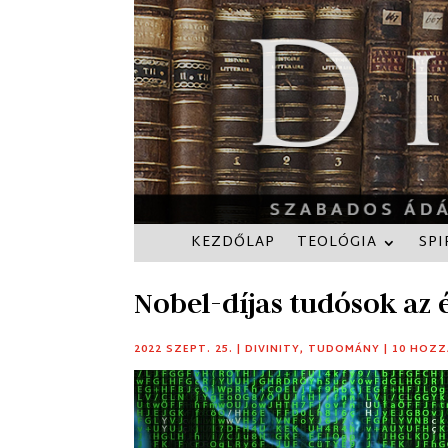
KEZDŐLAP
TEOLÓGIA
SPI
Nobel-díjas tudósok az 
2022 SZEPT. 25.
|
DIVINITY
,
TUDOMÁNY
|
10 HOZ