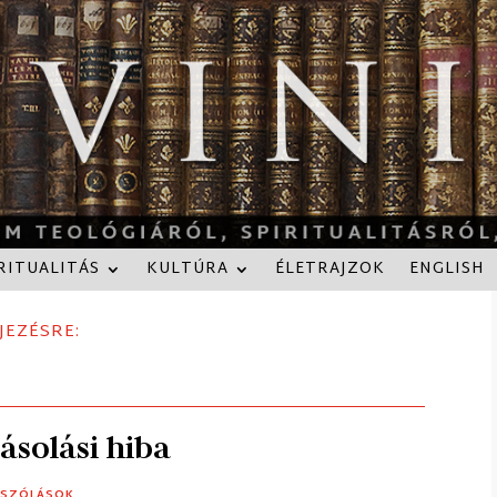
RITUALITÁS
KULTÚRA
ÉLETRAJZOK
ENGLISH
JEZÉSRE:
ásolási hiba
ÁSZÓLÁSOK