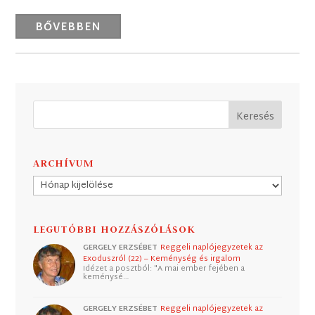
BŐVEBBEN
ARCHÍVUM
Archívum
LEGUTÓBBI HOZZÁSZÓLÁSOK
GERGELY ERZSÉBET
Reggeli naplójegyzetek az
Exoduszról (22) – Keménység és irgalom
Idézet a posztból: "A mai ember fejében a
keménysé…
GERGELY ERZSÉBET
Reggeli naplójegyzetek az