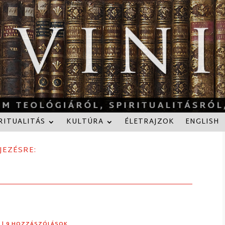
RITUALITÁS
KULTÚRA
ÉLETRAJZOK
ENGLISH
JEZÉSRE:
S
| 9 HOZZÁSZÓLÁSOK