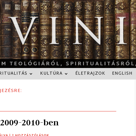
RITUALITÁS
KULTÚRA
ÉLETRAJZOK
ENGLISH
JEZÉSRE:
2009-2010-ben
ÁLVA
| 2 HOZZÁSZÓLÁSOK