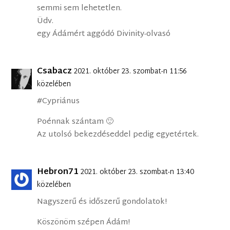
semmi sem lehetetlen.
Üdv.
egy Ádámért aggódó Divinity-olvasó
Csabacz
2021. október 23. szombat-n 11:56
közelében
#Cypriánus
Poénnak szántam 🙂
Az utolsó bekezdéseddel pedig egyetértek.
Hebron71
2021. október 23. szombat-n 13:40
közelében
Nagyszerű és időszerű gondolatok!
Köszönöm szépen Ádám!