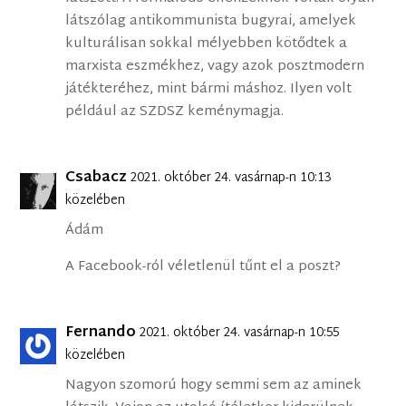
látszólag antikommunista bugyrai, amelyek
kulturálisan sokkal mélyebben kötődtek a
marxista eszmékhez, vagy azok posztmodern
játékteréhez, mint bármi máshoz. Ilyen volt
például az SZDSZ keménymagja.
Csabacz
2021. október 24. vasárnap-n 10:13
közelében
Ádám
A Facebook-ról véletlenül tűnt el a poszt?
Fernando
2021. október 24. vasárnap-n 10:55
közelében
Nagyon szomorú hogy semmi sem az aminek