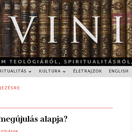
RITUALITÁS
KULTÚRA
ÉLETRAJZOK
ENGLISH
JEZÉSRE:
megújulás alapja?
SZÓLÁSOK