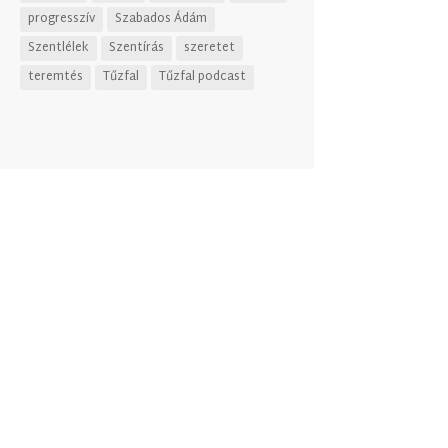
progresszív
Szabados Ádám
Szentlélek
Szentírás
szeretet
teremtés
Tűzfal
Tűzfal podcast