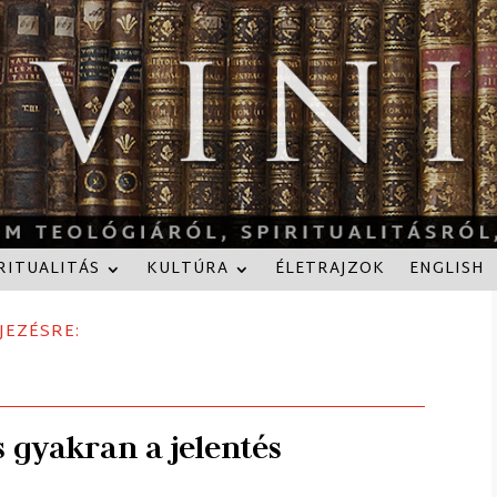
RITUALITÁS
KULTÚRA
ÉLETRAJZOK
ENGLISH
JEZÉSRE:
s gyakran a jelentés