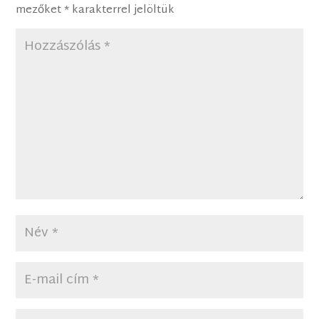
mezőket
*
karakterrel jelöltük