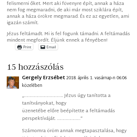
felismerni őket. Mert aki fövenyre épít, annak a háza
nem fog megmaradni, de aki már most sziklára épít,
annak a háza örökre megmarad. És ez az egyetlen, ami
igazán számít.
Jézus feltámadt. Mi is fel fogunk támadni. A feltámadás
mindent megfordít. Éljünk ennek a fényében!
Print
Email
15 hozzászólás
Gergely Erzsébet
2018. április 1. vasárnap-n 06:06
közelében
„…………………………….. Jézus úgy tanította a
tanítványokat, hogy
üzenetébe előre beépítette a feltámadás
perspektíváját. …………………”
Számomra öröm annak megtapasztalása, hogy