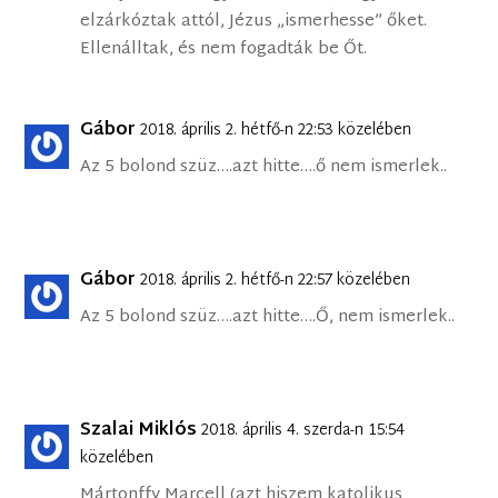
elzárkóztak attól, Jézus „ismerhesse” őket.
Ellenálltak, és nem fogadták be Őt.
Gábor
2018. április 2. hétfő-n 22:53 közelében
Az 5 bolond szüz….azt hitte….ő nem ismerlek..
Gábor
2018. április 2. hétfő-n 22:57 közelében
Az 5 bolond szüz….azt hitte….Ő, nem ismerlek..
Szalai Miklós
2018. április 4. szerda-n 15:54
közelében
Mártonffy Marcell (azt hiszem katolikus