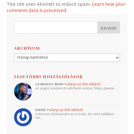
This site uses Akismet to reduce spam.
Learn how your
comment data is processed
.
ARCHÍVUM
Archívum
LEGUTÓBBI HOZZÁSZÓLÁSOK
SZABADOS ÁDÁM
Polányi az élet titkáról
Az angol eredeti itt elérhető online: https://www.…
ENDRE
Polányi az élet titkáról
Szívesen elolvasnám az esszét, de nem találtam.
Ho…