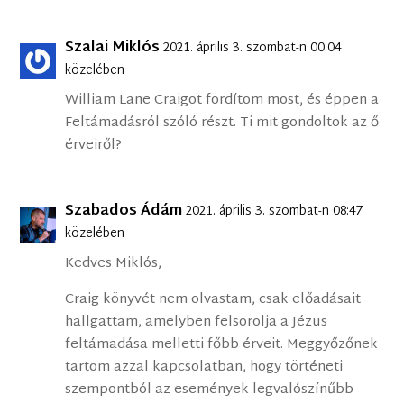
Szalai Miklós
2021. április 3. szombat-n 00:04
közelében
William Lane Craigot fordítom most, és éppen a
Feltámadásról szóló részt. Ti mit gondoltok az ő
érveiről?
Szabados Ádám
2021. április 3. szombat-n 08:47
közelében
Kedves Miklós,
Craig könyvét nem olvastam, csak előadásait
hallgattam, amelyben felsorolja a Jézus
feltámadása melletti főbb érveit. Meggyőzőnek
tartom azzal kapcsolatban, hogy történeti
szempontból az események legvalószínűbb