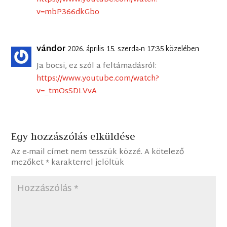
v=mbP366dkGbo
vándor
2026. április 15. szerda-n 17:35 közelében
Ja bocsi, ez szól a feltámadásról:
https://www.youtube.com/watch?
v=_tmOsSDLVvA
Egy hozzászólás elküldése
Az e-mail címet nem tesszük közzé.
A kötelező
mezőket
*
karakterrel jelöltük