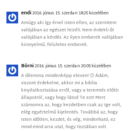
endi
2016. június 15. szerda-n 18:25 közelében
Amúgy aki így érvel Isten ellen, az szerintem
valójában az egészet leizéli. Nem érdekli őt
valójában a kérdés. Az ilyen emberek valójában
könnyelmű, felületes emberek.
Börni
2016. június 15. szerda-n 20:05 közelében
A dilemma mindenképp eleven! 🙂 Ádám,
viszont érdekelne, akkor mi a biblia
kinyilatkoztatása erről, vagy a teremtés előtti
állapotról, vagy hogy látod Te ezt! Mert
számomra az, hogy kezdetben csak az Ige volt,
elég egyértelmű kijelentés. Továbbá az, hogy
Isten időtlen, kezdet, és vég, mindenható, ez
mind-mind arra utal, hogy tisztában volt