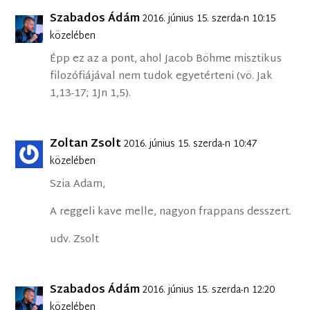
Szabados Ádám
2016. június 15. szerda-n 10:15
közelében
Épp ez az a pont, ahol Jacob Böhme misztikus
filozófiájával nem tudok egyetérteni (vö. Jak
1,13-17; 1Jn 1,5).
Zoltan Zsolt
2016. június 15. szerda-n 10:47
közelében
Szia Adam,
A reggeli kave melle, nagyon frappans desszert.
udv. Zsolt
Szabados Ádám
2016. június 15. szerda-n 12:20
közelében