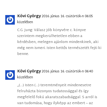
Kövi György
2016. június 16. csütörtök-n 06:05
közelében
C.G. Jung: Válasz Jób könyvére c. könyve
szerintem megkerülhetetlen ebben a
kérdésben, melegen ajánlom mindenkinek, aki
még nem ismeri. Isten kettős természetét fejti ki
benne.
Kövi György
2016. június 16. csütörtök-n 06:40
közelében
„(…) Isten (…) teremtményeit mindenesetre
felruházta bizonyos tudatossággal és így
megfelelő fokú akaratszabadsággal. S arról is
van tudomása, hogy ilyképp az embert – az