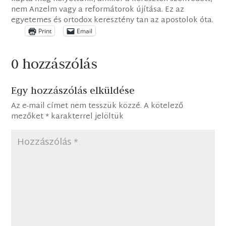
nem Anzelm vagy a reformátorok újítása. Ez az
egyetemes és ortodox keresztény tan az apostolok óta.
Print
Email
0 hozzászólás
Egy hozzászólás elküldése
Az e-mail címet nem tesszük közzé.
A kötelező
mezőket
*
karakterrel jelöltük