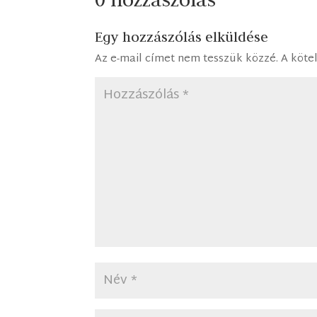
Egy hozzászólás elküldése
Az e-mail címet nem tesszük közzé.
A köte