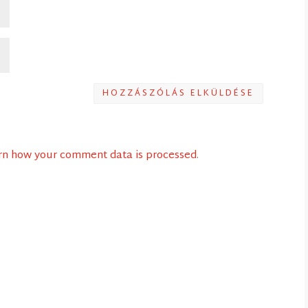
HOZZÁSZÓLÁS ELKÜLDÉSE
rn how your comment data is processed
.