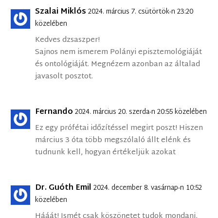
Szalai Miklós
2024. március 7. csütörtök-n 23:20
közelében
Kedves dzsaszper!
Sajnos nem ismerem Polányi episztemológiáját
és ontológiáját. Megnézem azonban az általad
javasolt posztot.
Fernando
2024. március 20. szerda-n 20:55 közelében
Ez egy prófétai időzítéssel megirt poszt! Hiszen
március 3 óta több megszólaló állt elénk és
tudnunk kell, hogyan értékeljük azokat
Dr. Guóth Emil
2024. december 8. vasárnap-n 10:52
közelében
Hááát! Ismét csak köszönetet tudok mondani,