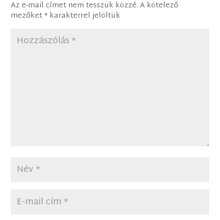
Az e-mail címet nem tesszük közzé.
A kötelező
mezőket
*
karakterrel jelöltük