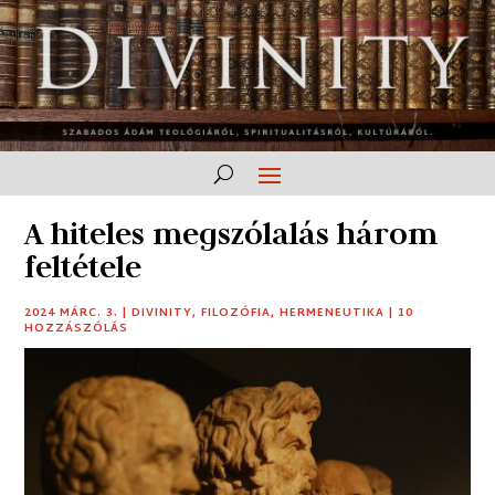
A hiteles megszólalás három
feltétele
2024 MÁRC. 3.
|
DIVINITY
,
FILOZÓFIA
,
HERMENEUTIKA
|
10
HOZZÁSZÓLÁS