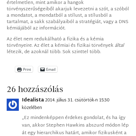
értelmetlen, mint amikor a hangok
törvényszerűségeiből akarjuk levezetni a szót, a szóból
a mondatot, a mondatból a stílust, a stílusból a
tartalmat, a sakk szabályaiból a stratégiát, vagy a DNS
kémiájából az információt.
Az élet nem redukálható a fizika és a kémia
törvényeire. Az élet a kémiai és fizikai törvények
által
létezik, de azoknál több. Sok szinttel több.
Print
Email
26 hozzászólás
Idealista
2014. július 31. csütörtök-n 15:30
közelében
„Ez mindenképpen érdekes gondolat, és ha így
van, akkor Stephen Hawkins abszurd módon lép
át egy hierarchikus határt, amikor fizikusként a