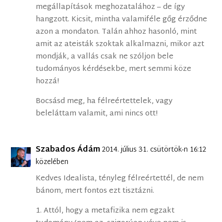
megállapítások meghozatalához – de így
hangzott. Kicsit, mintha valamiféle gőg érződne
azon a mondaton. Talán ahhoz hasonló, mint
amit az ateisták szoktak alkalmazni, mikor azt
mondják, a vallás csak ne szóljon bele
tudományos kérdésekbe, mert semmi köze
hozzá!
Bocsásd meg, ha félreértettelek, vagy
beleláttam valamit, ami nincs ott!
Szabados Ádám
2014. július 31. csütörtök-n 16:12
közelében
Kedves Idealista, tényleg félreértettél, de nem
bánom, mert fontos ezt tisztázni.
1. Attól, hogy a metafizika nem egzakt