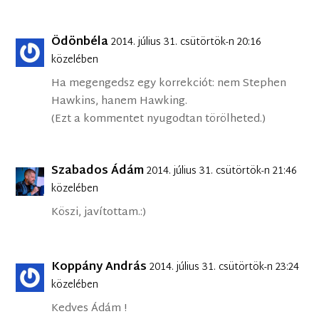
Ödönbéla
2014. július 31. csütörtök-n 20:16
közelében
Ha megengedsz egy korrekciót: nem Stephen
Hawkins, hanem Hawking.
(Ezt a kommentet nyugodtan törölheted.)
Szabados Ádám
2014. július 31. csütörtök-n 21:46
közelében
Köszi, javítottam.:)
Koppány András
2014. július 31. csütörtök-n 23:24
közelében
Kedves Ádám !