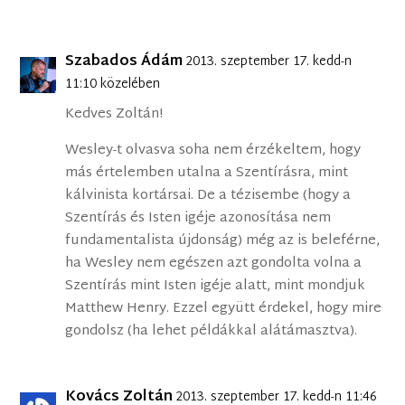
Szabados Ádám
2013. szeptember 17. kedd-n
11:10 közelében
Kedves Zoltán!
Wesley-t olvasva soha nem érzékeltem, hogy
más értelemben utalna a Szentírásra, mint
kálvinista kortársai. De a tézisembe (hogy a
Szentírás és Isten igéje azonosítása nem
fundamentalista újdonság) még az is beleférne,
ha Wesley nem egészen azt gondolta volna a
Szentírás mint Isten igéje alatt, mint mondjuk
Matthew Henry. Ezzel együtt érdekel, hogy mire
gondolsz (ha lehet példákkal alátámasztva).
Kovács Zoltán
2013. szeptember 17. kedd-n 11:46