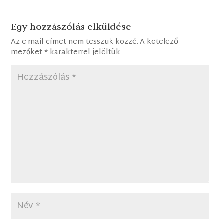
Egy hozzászólás elküldése
Az e-mail címet nem tesszük közzé.
A kötelező
mezőket
*
karakterrel jelöltük