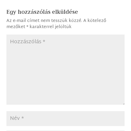
Egy hozzászólás elküldése
Az e-mail címet nem tesszük közzé.
A kötelező
mezőket
*
karakterrel jelöltük