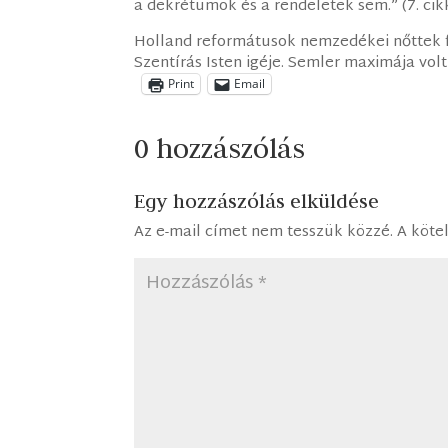
a dekrétumok és a rendeletek sem.” (7. cik
Holland reformátusok nemzedékei nőttek 
Szentírás Isten igéje. Semler maximája volt 
Print
Email
0 hozzászólás
Egy hozzászólás elküldése
Az e-mail címet nem tesszük közzé.
A köte