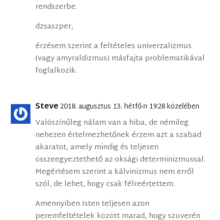
rendszerbe.
dzsaszper,
érzésem szerint a feltételes univerzalizmus
(vagy amyraldizmus) másfajta problematikával
foglalkozik.
Steve
2018. augusztus 13. hétfő-n 19:28 közelében
Valószínűleg nálam van a hiba, de némileg
nehezen értelmezhetőnek érzem azt a szabad
akaratot, amely mindig és teljesen
összeegyeztethető az oksági determinizmussal.
Megértésem szerint a kálvinizmus nem erről
szól, de lehet, hogy csak félreértettem.
Amennyiben Isten teljesen azon
peremfeltételek között marad, hogy szuverén