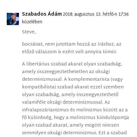
Szabados Ádám
2018. augusztus 13. hétfő-n 17:36
közelében
Steve,
bocsánat, nem jutottam hozzá az íráshoz, az
előző válaszom is ezért volt annyira tömör.
A libertárius szabad akarat olyan szabadság,
amely összeegyeztethetetlen az oksági
determinizmussal. A komplementarista (vagy
kompatibilista) szabad akarat ezzel szemben
olyan szabadság, amely összeegyeztethető
valamiféle oksági determinizmussal. Az
infralapszárianizmus és molinizmus között az a
fő különbség, hogy a molinizmus kiindulópontja
olyan szabad akarat, amely mögött nincsen
semmilyen oksági determinizmus. Ezt a szabad