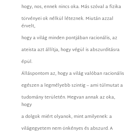
hogy, nos, ennek nincs oka. Más szóval a fizika
törvényei ok nélkül léteznek. Miután azzal
érvelt,
hogy a világ minden pontjában racionális, az
ateista azt állítja, hogy végül is abszurditásra
épül.
Álláspontom az, hogy a világ valóban racionális
egészen a legmélyebb szintig – ami túlmutat a
tudomány területén. Megvan annak az oka,
hogy
a dolgok miért olyanok, mint amilyenek: a
világegyetem nem önkényes és abszurd. A