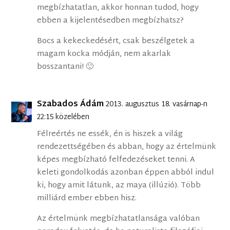
megbízhatatlan, akkor honnan tudod, hogy
ebben a kijelentésedben megbízhatsz?
Bocs a kekeckedésért, csak beszélgetek a
magam kocka módján, nem akarlak
bosszantani! 🙂
Szabados Ádám
2013. augusztus 18. vasárnap-n
22:15 közelében
Félreértés ne essék, én is hiszek a világ
rendezettségében és abban, hogy az értelmünk
képes megbízható felfedezéseket tenni. A
keleti gondolkodás azonban éppen abból indul
ki, hogy amit látunk, az maya (illúzió). Több
milliárd ember ebben hisz.
Az értelmünk megbízhatatlansága valóban