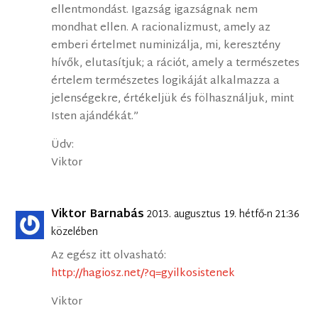
ellentmondást. Igazság igazságnak nem
mondhat ellen. A racionalizmust, amely az
emberi értelmet numinizálja, mi, keresztény
hívők, elutasítjuk; a rációt, amely a természetes
értelem természetes logikáját alkalmazza a
jelenségekre, értékeljük és fölhasználjuk, mint
Isten ajándékát.”
Üdv:
Viktor
Viktor Barnabás
2013. augusztus 19. hétfő-n 21:36
közelében
Az egész itt olvasható:
http://hagiosz.net/?q=gyilkosistenek
Viktor