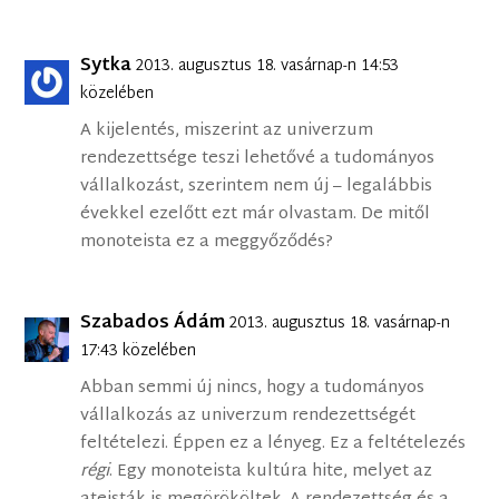
Sytka
2013. augusztus 18. vasárnap-n 14:53
közelében
A kijelentés, miszerint az univerzum
rendezettsége teszi lehetővé a tudományos
vállalkozást, szerintem nem új – legalábbis
évekkel ezelőtt ezt már olvastam. De mitől
monoteista ez a meggyőződés?
Szabados Ádám
2013. augusztus 18. vasárnap-n
17:43 közelében
Abban semmi új nincs, hogy a tudományos
vállalkozás az univerzum rendezettségét
feltételezi. Éppen ez a lényeg. Ez a feltételezés
régi
. Egy monoteista kultúra hite, melyet az