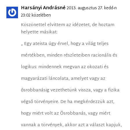
Harsányi Andrásné
2013. augusztus 27. kedd-n
23:02 közelében
Köszönettel elvittem az idézetet, de hoztam
helyette másikat:
„ Egy ateista úgy érvel, hogy a világ teljes
mértékben, minden részleteiben racionális és
logikus: mindennek megvan az okozati és
magyarázati láncolata, amelyet vagy az
ősrobbanásig vezethetünk vissza, vagy a fizika
végső törvényeire. De ha megkérdezzük azt,
hogy miért volt az Ősrobbanás, vagy miért
vannak a törvények, akkor azt a választ kapjuk,