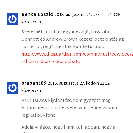
Benke László
2013. augusztus 21. szerda-n 20:05
közelében
Szeretnék ajánlani egy idevágó, friss vitát
Dennett és Andrew Brown között: betekintés az
„új” és a „régi” ateisták konfliktusába.
http://www.theguardian.com/commentisfree/video/2
atheists-ideas-video-debate
brabant89
2013. augusztus 27. kedd-n 22:32
közelében
Paul Davies kijelentése nem győzött meg.
Valami nem stimmel vele, van benne valami
logikai bukfenc.
Addig világos, hogy hinni kell abban, hogy a