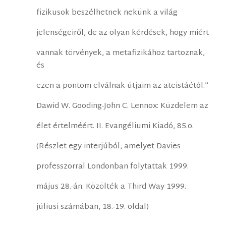
fizikusok beszélhetnek nekünk a világ
jelenségeiről, de az olyan kérdések, hogy miért
vannak törvények, a metafizikához tartoznak,
és
ezen a pontom elválnak útjaim az ateistáétól.”
Dawid W. Gooding-John C. Lennox: Küzdelem az
élet értelméért. II. Evangéliumi Kiadó, 85.o.
(Részlet egy interjúból, amelyet Davies
professzorral Londonban folytattak 1999.
május 28.-án. Közölték a Third Way 1999.
júliusi számában, 18.-19. oldal)