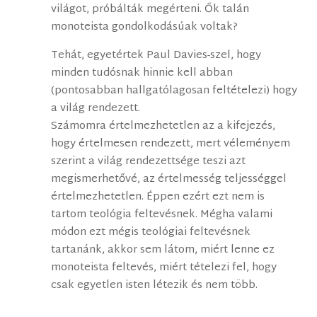
világot, próbálták megérteni. Ők talán
monoteista gondolkodásúak voltak?
Tehát, egyetértek Paul Davies-szel, hogy
minden tudósnak hinnie kell abban
(pontosabban hallgatólagosan feltételezi) hogy
a világ rendezett.
Számomra értelmezhetetlen az a kifejezés,
hogy értelmesen rendezett, mert véleményem
szerint a világ rendezettsége teszi azt
megismerhetővé, az értelmesség teljességgel
értelmezhetetlen. Éppen ezért ezt nem is
tartom teológia feltevésnek. Mégha valami
módon ezt mégis teológiai feltevésnek
tartanánk, akkor sem látom, miért lenne ez
monoteista feltevés, miért tételezi fel, hogy
csak egyetlen isten létezik és nem több.