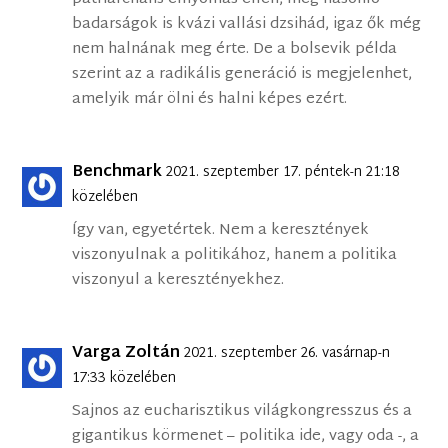
badarságok is kvázi vallási dzsihád, igaz ők még
nem halnának meg érte. De a bolsevik példa
szerint az a radikális generáció is megjelenhet,
amelyik már ölni és halni képes ezért.
Benchmark
2021. szeptember 17. péntek-n 21:18
közelében
Így van, egyetértek. Nem a keresztények
viszonyulnak a politikához, hanem a politika
viszonyul a keresztényekhez.
Varga Zoltán
2021. szeptember 26. vasárnap-n
17:33 közelében
Sajnos az eucharisztikus világkongresszus és a
gigantikus körmenet – politika ide, vagy oda -, a