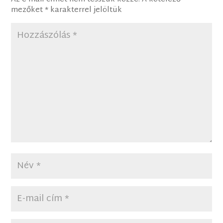
mezőket
*
karakterrel jelöltük