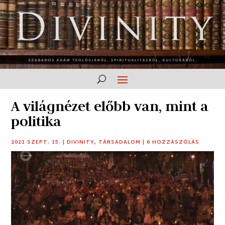
A világnézet előbb van, mint a
politika
2021 SZEPT. 15.
|
DIVINITY
,
TÁRSADALOM
|
6 HOZZÁSZÓLÁS