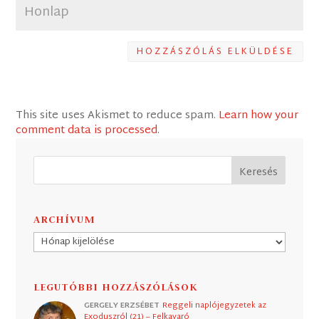
HOZZÁSZÓLÁS ELKÜLDÉSE
This site uses Akismet to reduce spam.
Learn how your
comment data is processed
.
ARCHÍVUM
Archívum
LEGUTÓBBI HOZZÁSZÓLÁSOK
GERGELY ERZSÉBET
Reggeli naplójegyzetek az
Exoduszról (21) – Felkavaró